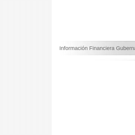
Información Financiera Guber