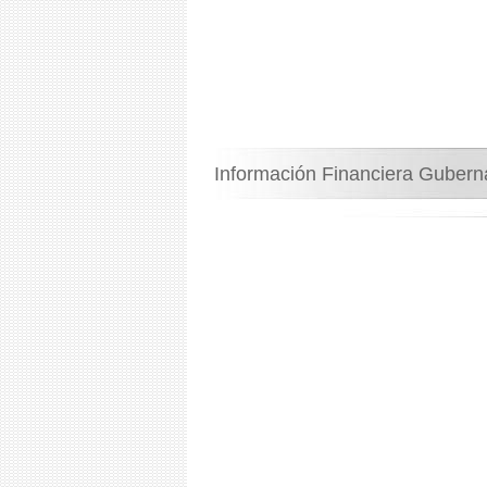
Información Financiera Guber