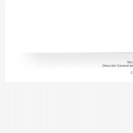
Secr
Dirección General de
C