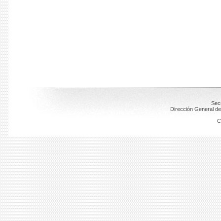
Secr
Dirección General de
C