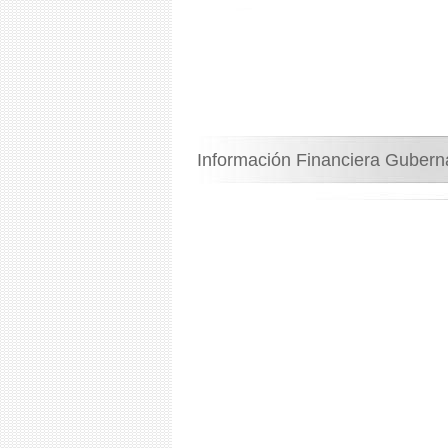
Información Financiera Guber