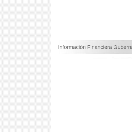
Información Financiera Guber