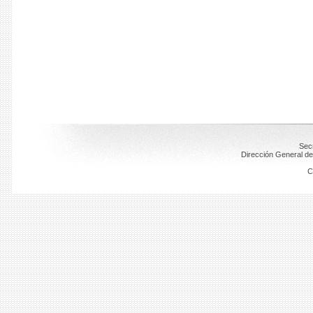
Secr
Dirección General de
C