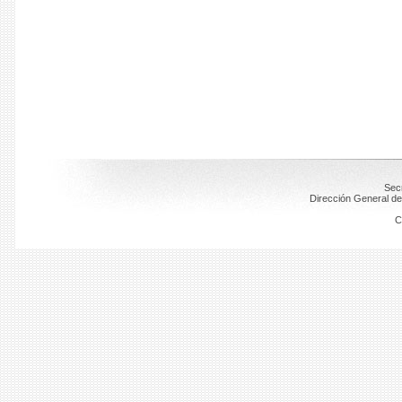
Secr
Dirección General de
C