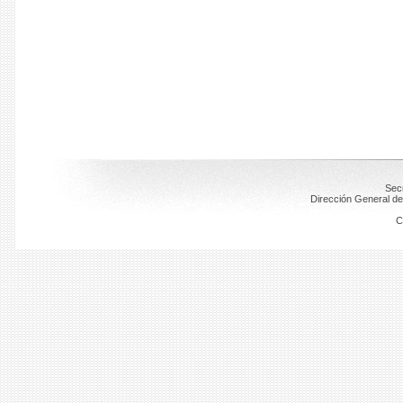
Secr
Dirección General de
C