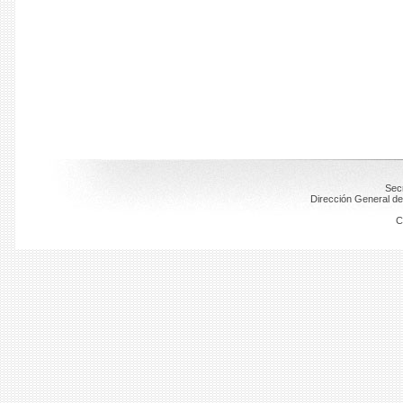
Secr
Dirección General de
C