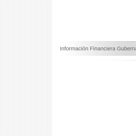
Información Financiera Guber