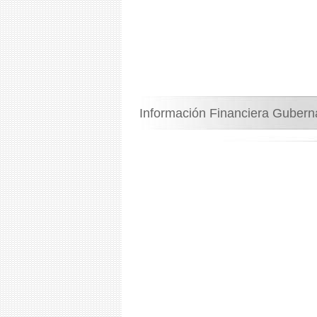
Información Financiera Guber