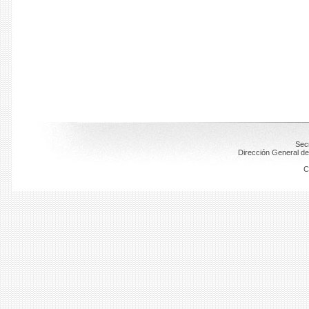
Secr
Dirección General de
C