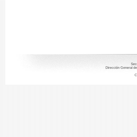
Secr
Dirección General de
C