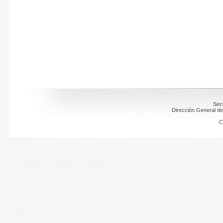
Secr
Dirección General de
C