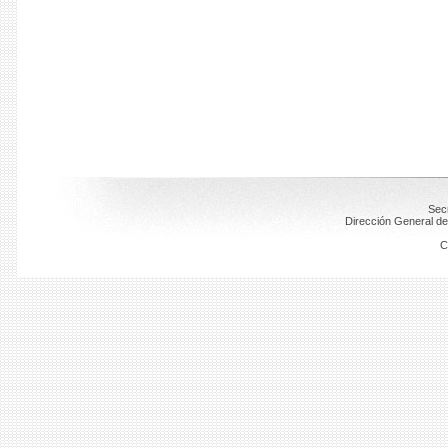
Secr
Dirección General de
C