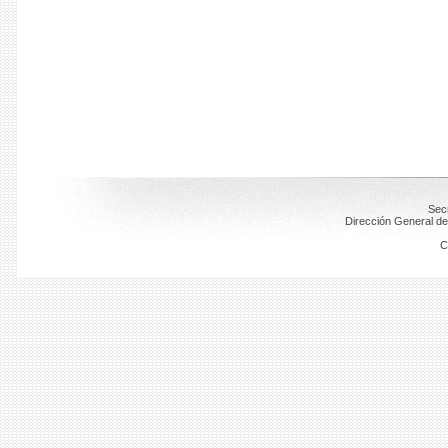
Secr
Dirección General de
C