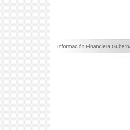
Información Financiera Guber