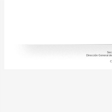
Secr
Dirección General de
C