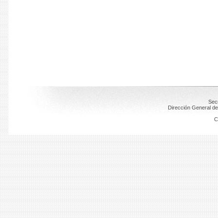
Secr
Dirección General de
C