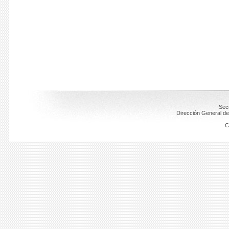
Secr
Dirección General de
C