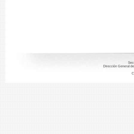
Secr
Dirección General de
C