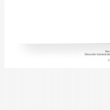
Secr
Dirección General de
C