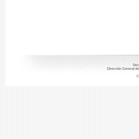
Secr
Dirección General de
C