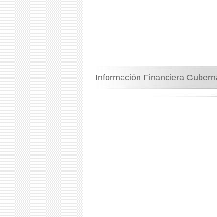
Información Financiera Guber