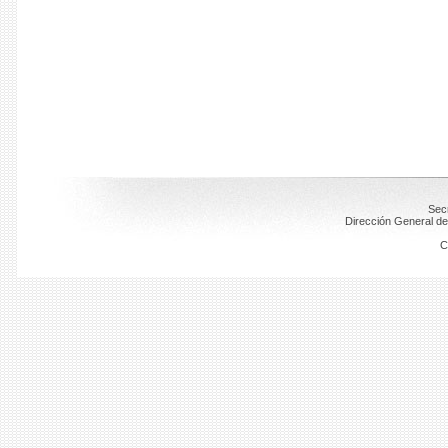
Secr
Dirección General de
C