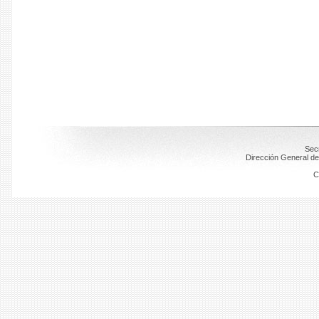
Secr
Dirección General de
C