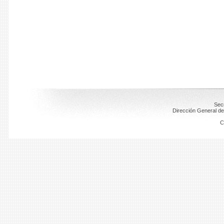
Secr
Dirección General de
C