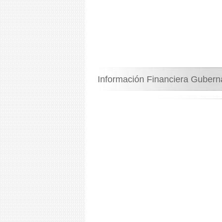
Información Financiera Guber