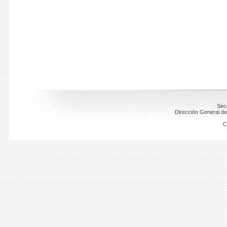
Secr
Dirección General de
C