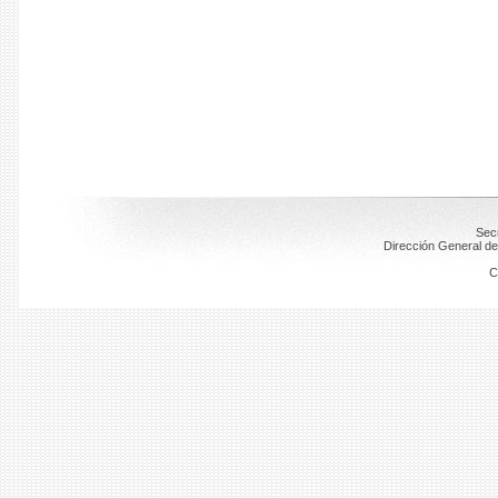
Secr
Dirección General de
C