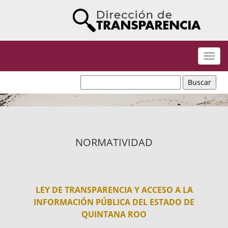
Despl
naveg
NORMATIVIDAD
LEY DE TRANSPARENCIA Y ACCESO A LA
INFORMACIÓN PÚBLICA DEL ESTADO DE
QUINTANA ROO