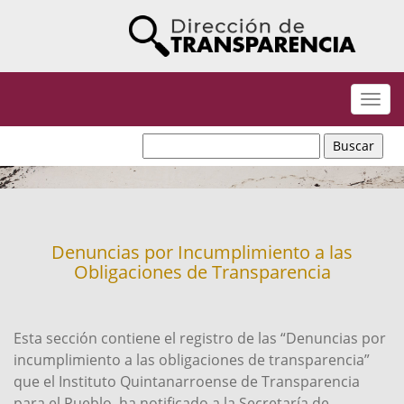
Despl
naveg
Denuncias por Incumplimiento a las
Obligaciones de Transparencia
Esta sección contiene el registro de las “Denuncias por
incumplimiento a las obligaciones de transparencia”
que el Instituto Quintanarroense de Transparencia
para el Pueblo, ha notificado a la Secretaría de