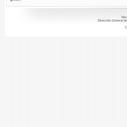
Secr
Dirección General de
C