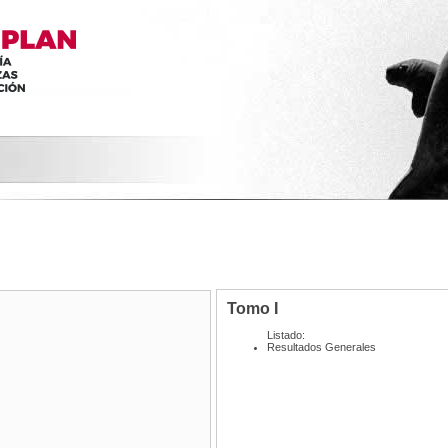
Tomo I
Listado:
Resultados Generales