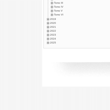
Tomo III
Tomo IV
Tomo V
Tomo VI
2019
2020
2021
2022
2023
2024
2025