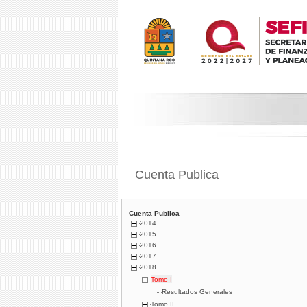
Cuenta Publica
Cuenta Publica
2014
2015
2016
2017
2018
Tomo I
Resultados Generales
Tomo II