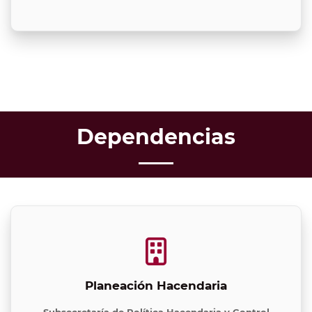
Dependencias
Planeación Hacendaria
Subsecretaría de Política Hacendaria y Control