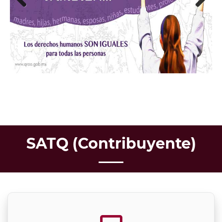
Previous
Next
SATQ (Contribuyente)